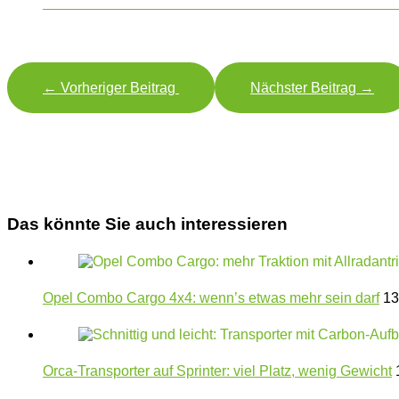
←
Vorheriger Beitrag
Nächster Beitrag
→
Das könnte Sie auch interessieren
Opel Combo Cargo 4x4: wenn’s etwas mehr sein darf
13
Orca-Transporter auf Sprinter: viel Platz, wenig Gewicht