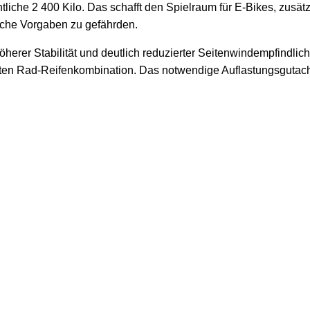
achtliche 2 400 Kilo. Das schafft den Spielraum für E-Bikes, zu
liche Vorgaben zu gefährden.
höherer Stabilität und deutlich reduzierter Seitenwindempfindlic
ten Rad-Reifenkombination. Das notwendige Auflastungsgutachte