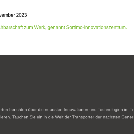
vember 2023
ten berichten über die neuesten Innovationen und Technologien im Tran
ieren. Tauchen Sie ein in die Welt der Transporter der nächsten Genera