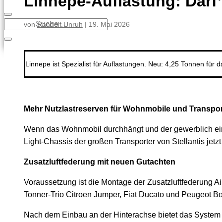
Linnepe-Auflastung: Darf
von
Randolf Unruh
|
19. Mai 2026
Linnepe ist Spezialist für Auflastungen. Neu: 4,25 Tonnen für d
Mehr Nutzlastreserven für Wohnmobile und Transport
Wenn das Wohnmobil durchhängt und der gewerblich einges
Light-Chassis der großen Transporter von Stellantis jet
Zusatzluftfederung mit neuen Gutachten
Voraussetzung ist die Montage der Zusatzluftfederung A
Tonner-Trio Citroen Jumper, Fiat Ducato und Peugeot Bo
Nach dem Einbau an der Hinterachse bietet das System 