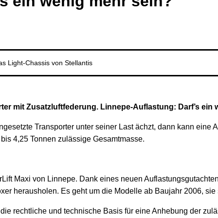
’s ein wenig mehr sein?
as Light-Chassis von Stellantis
er mit Zusatzluftfederung. Linnepe-Auflastung: Darf’s ein
etzte Transporter unter seiner Last ächzt, dann kann eine Auf
zt bis 4,25 Tonnen zulässige Gesamtmasse.
irLift Maxi von Linnepe. Dank eines neuen Auflastungsgutachten
xer herausholen. Es geht um die Modelle ab Baujahr 2006, sie 
die rechtliche und technische Basis für eine Anhebung der zu