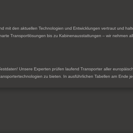
nd mit den aktuellen Technologien und Entwicklungen vertraut und hal
rte Transportlösungen bis zu Kabinenausstattungen – wir nehmen all
stdaten! Unsere Experten prüfen laufend Transporter aller europäischen
 Transportertechnologien zu bieten. In ausführlichen Tabellen am Ende 