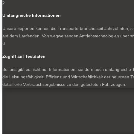
p
Umfangreiche Informationen
Unsere Experten kennen die Transporterbranche seit Jahrzehnten, si
auf dem Laufenden. Von wegweisenden Antriebstechnologien über sma

Zugriff auf Testdaten
Bei uns gibt es nicht nur Informationen, sondern auch umfangreiche Te
die Leistungsfähigkeit, Effizienz und Wirtschaftlichkeit der neuesten
detaillierte Verbrauchsergebnisse zu den getesteten Fahrzeugen.