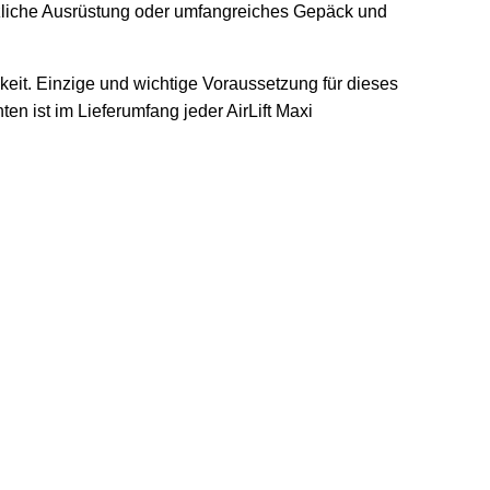
sätzliche Ausrüstung oder umfangreiches Gepäck und
hkeit. Einzige und wichtige Voraussetzung für dieses
n ist im Lieferumfang jeder AirLift Maxi