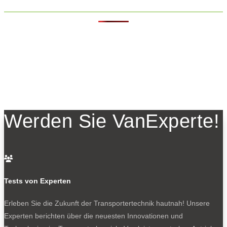
Werden Sie VanExperte!

Tests von Experten
Erleben Sie die Zukunft der Transportertechnik hautnah! Unsere
Experten berichten über die neuesten Innovationen und