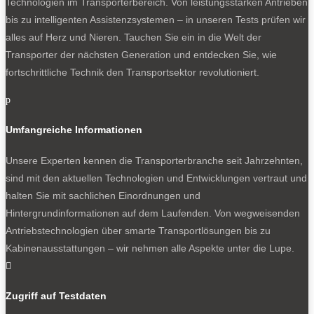
Technologien im Transporterbereich. Von leistungsstarken Antrieben
bis zu intelligenten Assistenzsystemen – in unseren Tests prüfen wir
alles auf Herz und Nieren. Tauchen Sie ein in die Welt der
Transporter der nächsten Generation und entdecken Sie, wie
fortschrittliche Technik den Transportsektor revolutioniert.
p
Umfangreiche Informationen
Unsere Experten kennen die Transporterbranche seit Jahrzehnten,
sind mit den aktuellen Technologien und Entwicklungen vertraut und
halten Sie mit sachlichen Einordnungen und
Hintergrundinformationen auf dem Laufenden. Von wegweisenden
Antriebstechnologien über smarte Transportlösungen bis zu
Kabinenausstattungen – wir nehmen alle Aspekte unter die Lupe.

Zugriff auf Testdaten