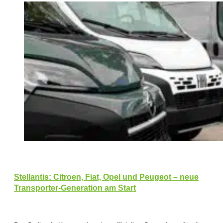
Stellantis: Citroen, Fiat, Opel und Peugeot – neue
Transporter-Generation am Start