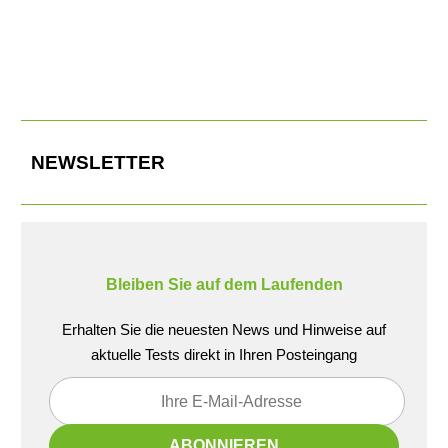
Ein wenig ID. Buzz Cargo fährt mit: Maxus eDeliver 7, der neue
Kompakt-Transporter aus China.
NEWSLETTER
Bleiben Sie auf dem Laufenden
Erhalten Sie die neuesten News und Hinweise auf
aktuelle Tests direkt in Ihren Posteingang