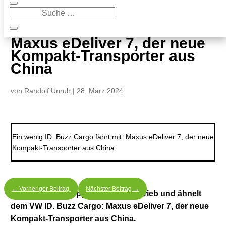
9
Maxus eDeliver 7, der neue Kompakt-Transporter aus China
Maxus eDeliver 7, der neue
Kompakt-Transporter aus
China
von
Randolf Unruh
|
28. März 2024
Ein wenig ID. Buzz Cargo fährt mit: Maxus eDeliver 7, der neue
Kompakt-Transporter aus China.
←
Vorheriger Beitrag
Nächster Beitrag
→
Er ist stark, schleppt viel, hat E-Antrieb und ähnelt
dem VW ID. Buzz Cargo: Maxus eDeliver 7, der neue
Kompakt-Transporter aus China.