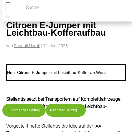
9
Citroen E-Jumper mit Leichtbau-Kofferaufbau
Citroen E-Jumper mit
Leichtbau-Kofferaufbau
von
Randolf Unruh
|
12. Juni 2025
Neu: Citroen E-Jumper mit Leichtbau-Koffer ab Werk.
Stellantis setzt bei Transportern auf Komplettfahrzeuge
aus einer Hand. Citroen E-Jumper mit Leichtbau-
←
Vorheriger Beitrag
Nächster Beitrag
→
Kofferaufbau.
Vorgestellt hatte Stellantis die Idee auf der IAA