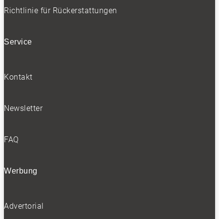
Folgen
Richtlinie für Rückerstattungen
BELIEBTE NEWS
Service
Kontakt
BELIEBTE TESTS
Newsletter
FAQ
Werbung
Advertorial