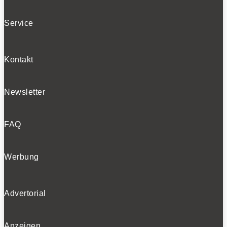
Service
BELIEBTE NEWS
Kontakt
BELIEBTE TESTS
Newsletter
FAQ
Werbung
Advertorial
Anzeigen