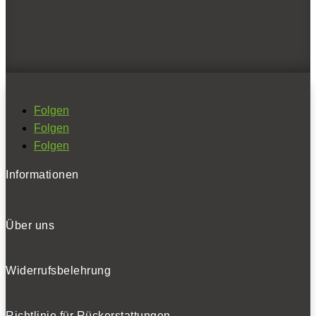
SOCIALS
Folgen
Folgen
Folgen
Folgen
Folgen
Folgen
Informationen
BELIEBTE NEWS
Über uns
BELIEBTE TESTS
Widerrufsbelehrung
Richtlinie für Rückerstattungen