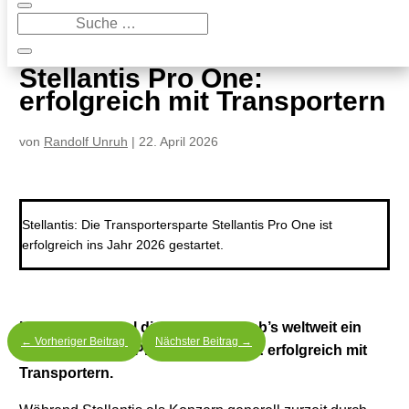
9
Stellantis Pro One: erfolgreich mit Transportern
Stellantis Pro One:
erfolgreich mit Transportern
von
Randolf Unruh
|
22. April 2026
Stellantis: Die Transportersparte Stellantis Pro One ist
erfolgreich ins Jahr 2026 gestartet.
Im ersten Quartal dieses Jahres gab’s weltweit ein
←
Vorheriger Beitrag
Nächster Beitrag
→
Plus von sieben Prozent. Stellantis: erfolgreich mit
Transportern.