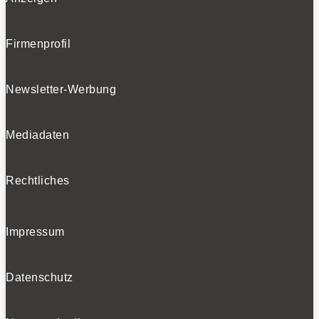
Folgen
Folgen
Folgen
Firmenprofil
Newsletter-Werbung
BELIEBTE NEWS
Mediadaten
BELIEBTE TESTS
Rechtliches
Impressum
Datenschutz