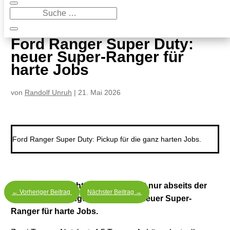
9
Ford Ranger Super Duty: neuer Super-Ranger für harte Jobs
Ford Ranger Super Duty:
neuer Super-Ranger für
harte Jobs
von
Randolf Unruh
|
21. Mai 2026
Ford Ranger Super Duty: Pickup für die ganz harten Jobs.
Er trägt mehr, zieht mehr. Zunächst nur abseits der
←
Vorheriger Beitrag
Nächster Beitrag
→
Straße. Ford Ranger Super Duty: neuer Super-
Ranger für harte Jobs.