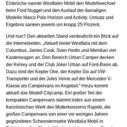
Einbrüche nannte Westfalen Mobil den Modellwechsel
beim Ford Nugget und den Auslauf der damaligen
Modelle Marco Polo Horizon und Activity. Umsatz und
Ergebnis sanken jeweils um knapp 25 Prozent.
Und nun? Den aktuellen Stand verdeutlicht ein Blick auf
die Internetseiten. „Aktuell bietet Westfalia mit dem
Columbus, James Cook, Sven Hedin und Meridian vier
Kastenwagen an. Den Bereich Urban Camper decken
der Kelsey und der Club Joker Urban auf Ford-Basis ab.
Dazu sind der Kepler One, der Kepler Six auf VW-
Transporter und der Jules Verne auf der Mercedes V-
Klasse als Campervans im Angebot.“ Hinzu kommt
aktuell das Modell Citycamp. Ein großer Teil der
kompakten Campervans stammt indes aus einem
französischen Werk des Mutterkonzerns Rapido, die
großen Campervans von einer vor wenigen Jahren
gegründeten Schwestermarke Westfalia Mobil in