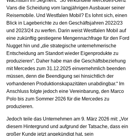
Wachstum im Segment.“ So verkündete Mercedes-Benz
Vans die Scheidung vom langjährigen Ausbauer seiner
Reisemobile. Und Westfalen Mobil? Es lohnt sich, einen
Blick in Lageberichte zu den Geschäftsjahren 2022/23
und 2023/24 zu werfen. Darin weist Westfalen Mobil auf
eine zukünftig gestiegene Mengennachfrage für den Ford
Nugget hin und „die strategische unternehmerische
Entscheidung am Standort wieder Eigenprodukte zu
produzieren“. Daher habe man die Geschäftsbeziehung
mit Mercedes zum 31.12.2025 einvernehmlich beenden
müssen, denn die Beendigung sei hinsichtlich der
vorhandenen Produktionskapazitäten unabdingbar.“ Im
Anschluss folgte jedoch eine Vereinbarung, den Marco
Polo bis zum Sommer 2026 für die Mercedes zu
produzieren.
Jedoch teile das Unternehmen am 9. März 2026 mit: „Vor
diesem Hintergrund und aufgrund der Tatsache, dass ein
großer Kunde jetzt angekündigt hat, sein