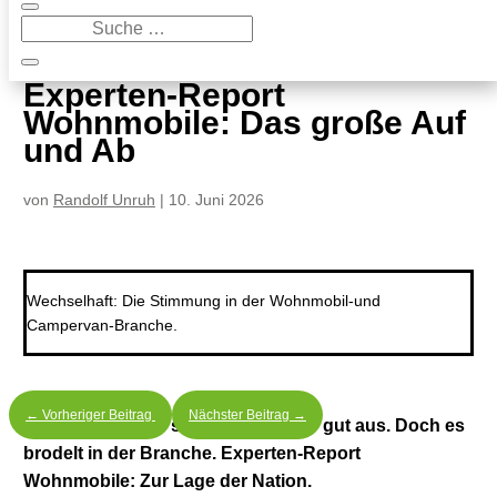
9
Experten-Report Wohnmobile: Das große Auf und Ab
Experten-Report
Wohnmobile: Das große Auf
und Ab
von
Randolf Unruh
|
10. Juni 2026
Wechselhaft: Die Stimmung in der Wohnmobil-und
Campervan-Branche.
←
Vorheriger Beitrag
Nächster Beitrag
→
Die Zulassungen sehen auf Anhieb gut aus. Doch es
brodelt in der Branche. Experten-Report
Wohnmobile: Zur Lage der Nation.