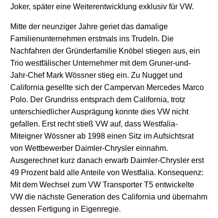
Joker, später eine Weiterentwicklung exklusiv für VW.
Mitte der neunziger Jahre geriet das damalige
Familienunternehmen erstmals ins Trudeln. Die
Nachfahren der Gründerfamilie Knöbel stiegen aus, ein
Trio westfälischer Unternehmer mit dem Gruner-und-
Jahr-Chef Mark Wössner stieg ein. Zu Nugget und
California gesellte sich der Campervan Mercedes Marco
Polo. Der Grundriss entsprach dem California, trotz
unterschiedlicher Ausprägung konnte dies VW nicht
gefallen. Erst recht stieß VW auf, dass Westfalia-
Miteigner Wössner ab 1998 einen Sitz im Aufsichtsrat
von Wettbewerber Daimler-Chrysler einnahm.
Ausgerechnet kurz danach erwarb Daimler-Chrysler erst
49 Prozent bald alle Anteile von Westfalia. Konsequenz:
Mit dem Wechsel zum VW Transporter T5 entwickelte
VW die nächste Generation des California und übernahm
dessen Fertigung in Eigenregie.