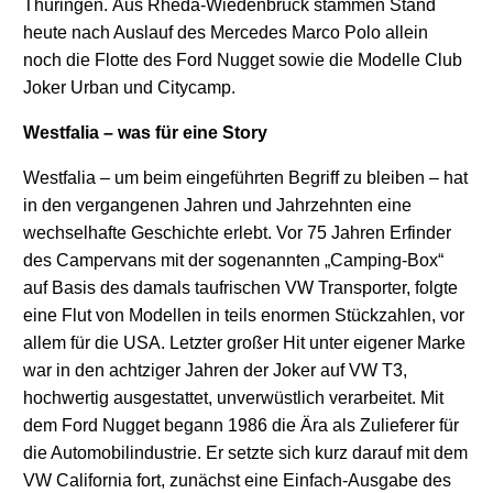
Thüringen. Aus Rheda-Wiedenbrück stammen Stand
heute nach Auslauf des Mercedes Marco Polo allein
noch die Flotte des Ford Nugget sowie die Modelle Club
Joker Urban und Citycamp.
Westfalia – was für eine Story
Westfalia – um beim eingeführten Begriff zu bleiben – hat
in den vergangenen Jahren und Jahrzehnten eine
wechselhafte Geschichte erlebt. Vor 75 Jahren Erfinder
des Campervans mit der sogenannten „Camping-Box“
auf Basis des damals taufrischen VW Transporter, folgte
eine Flut von Modellen in teils enormen Stückzahlen, vor
allem für die USA. Letzter großer Hit unter eigener Marke
war in den achtziger Jahren der Joker auf VW T3,
hochwertig ausgestattet, unverwüstlich verarbeitet. Mit
dem Ford Nugget begann 1986 die Ära als Zulieferer für
die Automobilindustrie. Er setzte sich kurz darauf mit dem
VW California fort, zunächst eine Einfach-Ausgabe des