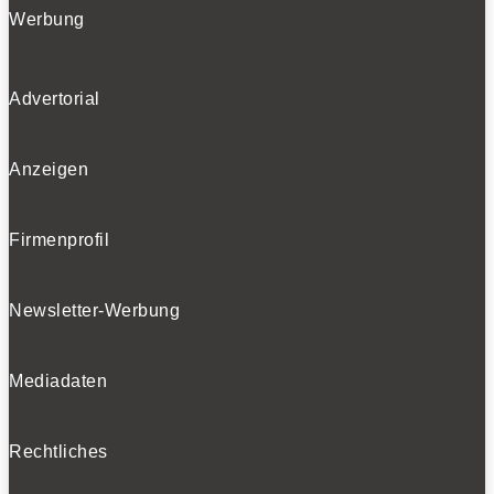
Werbung
Advertorial
Anzeigen
Firmenprofil
Newsletter-Werbung
Mediadaten
Rechtliches