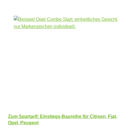
Zum Spartarif: Einstiegs-Baureihe für Citroen, Fiat,
Opel, Peugeot