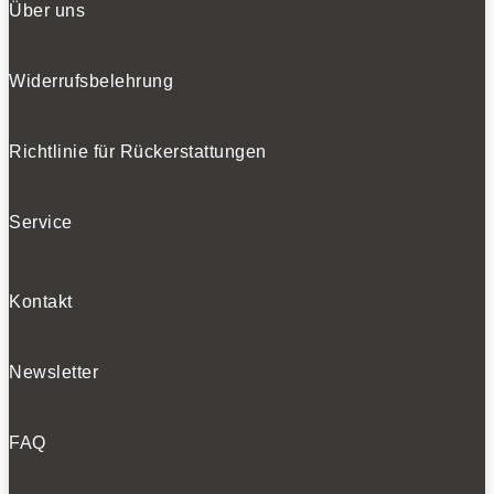
Über uns
Widerrufsbelehrung
Richtlinie für Rückerstattungen
Service
Kontakt
Newsletter
FAQ