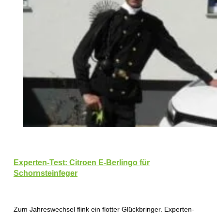
Experten-Test: Citroen E-Berlingo für
Schornsteinfeger
Zum Jahreswechsel flink ein flotter Glückbringer. Experten-