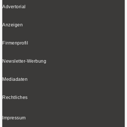
Advertorial
Folgen
Folgen
Folgen
Anzeigen
Firmenprofil
BELIEBTE NEWS
Newsletter-Werbung
BELIEBTE TESTS
Mediadaten
Rechtliches
Impressum