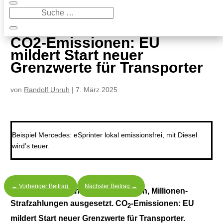
9
CO2-Emissionen: EU mildert Start neuer Grenzwerte für Transporter
CO2-Emissionen: EU
mildert Start neuer
Grenzwerte für Transporter
von
Randolf Unruh
|
7. März 2025
Beispiel Mercedes: eSprinter lokal emissionsfrei, mit Diesel
wird’s teuer.
←
Vorheriger Beitrag
Nächster Beitrag
→
Aufatmen bei Transporterherstellern, Millionen-
Strafzahlungen ausgesetzt. CO
-Emissionen: EU
2
mildert Start neuer Grenzwerte für Transporter.