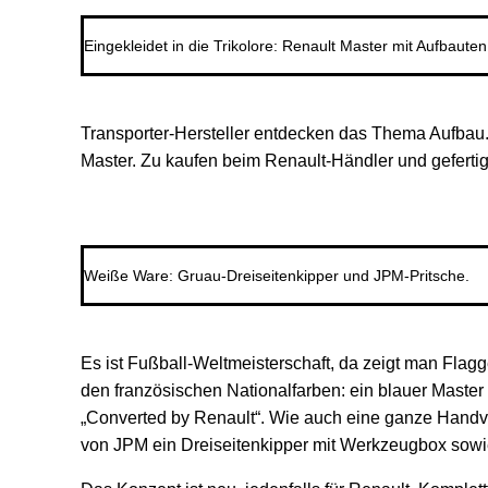
Eingekleidet in die Trikolore: Renault Master mit Aufbaut
Transporter-Hersteller entdecken das Thema Aufbau. 
Master. Zu kaufen beim Renault-Händler und gefertig
Weiße Ware: Gruau-Dreiseitenkipper und JPM-Pritsche.
Es ist Fußball-Weltmeisterschaft, da zeigt man Flagge
den französischen Nationalfarben: ein blauer Master 
„Converted by Renault“. Wie auch eine ganze Handvol
von JPM ein Dreiseitenkipper mit Werkzeugbox sowie