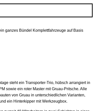
t ein ganzes Bündel Komplettfahrzeuge auf Basis
age steht ein Transporter-Trio, hübsch arrangiert in
PM sowie ein roter Master mit Gruau-Pritsche. Alle
bauten von Gruau in unterschiedlichen Varianten,
 und ein Hinterkipper mit Werkzeugbox.