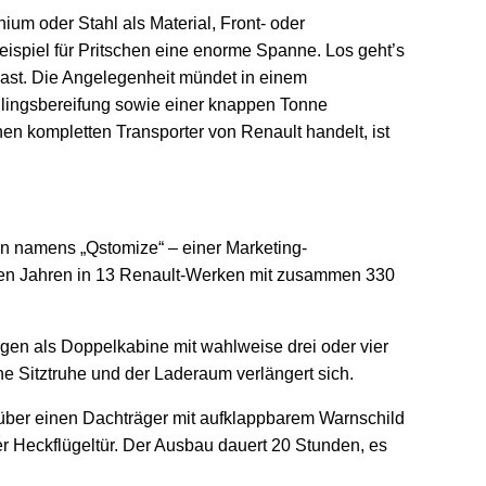
um oder Stahl als Material, Front- oder
ispiel für Pritschen eine enorme Spanne. Los geht’s
last. Die Angelegenheit mündet in einem
illingsbereifung sowie einer knappen Tonne
nen kompletten Transporter von Renault handelt, ist
in namens „Qstomize“ – einer Marketing-
reren Jahren in 13 Renault-Werken mit zusammen 330
gen als Doppelkabine mit wahlweise drei oder vier
ne Sitztruhe und der Laderaum verlängert sich.
über einen Dachträger mit aufklappbarem Warnschild
der Heckflügeltür. Der Ausbau dauert 20 Stunden, es