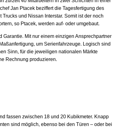
n zurzeit 40 Mitarbeitern in zwei Schichten in einer
chef Jan Ptacek beziffert die Tagesfertigung des
Trucks und Nissan Interstar. Somit ist der noch
portern, so Ptacek, werden auf- oder umgebaut.
 Garantie. Mit nur einem einzigen Ansprechpartner
e Maßanfertigung, um Serienfahrzeuge. Logisch sind
en Sinn, für die jeweiligen nationalen Märkte
gene Rechnung produzieren.
und fassen zwischen 18 und 20 Kubikmeter. Knapp
nten sind möglich, ebenso bei den Türen – oder bei