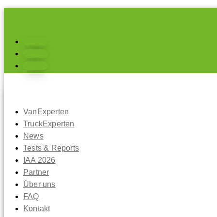
Folgen
Folgen
Folgen
VanExperten
TruckExperten
News
Tests & Reports
IAA 2026
Partner
Über uns
FAQ
Kontakt