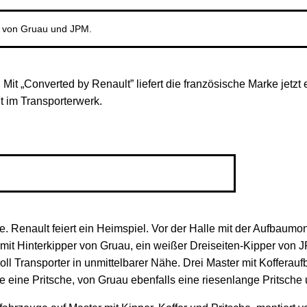
en von Gruau und JPM.
Mit „Converted by Renault” liefert die französische Marke jetz
t im Transporterwerk.
. Renault feiert ein Heimspiel. Vor der Halle mit der Aufbaumont
mit Hinterkipper von Gruau, ein weißer Dreiseiten-Kipper von J
l Transporter in unmittelbarer Nähe. Drei Master mit Kofferauf
 eine Pritsche, von Gruau ebenfalls eine riesenlange Pritsche