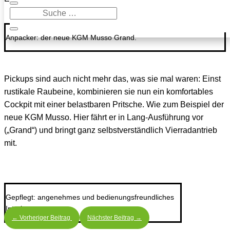
Anpacker: der neue KGM Musso Grand.
Pickups sind auch nicht mehr das, was sie mal waren: Einst
rustikale Raubeine, kombinieren sie nun ein komfortables
Cockpit mit einer belastbaren Pritsche. Wie zum Beispiel der
neue KGM Musso. Hier fährt er in Lang-Ausführung vor
(„Grand“) und bringt ganz selbstverständlich Vierradantrieb
mit.
Gepflegt: angenehmes und bedienungsfreundliches
Interieur.
←
Vorheriger Beitrag
Nächster Beitrag
→