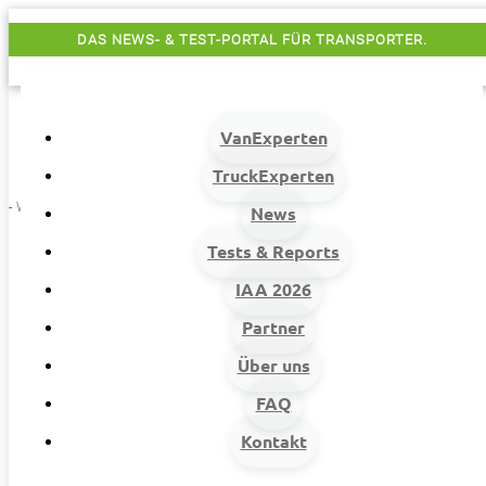
DAS NEWS- & TEST-PORTAL FÜR TRANSPORTER.
VanExperten
TruckExperten
- Werbung -
News
Tests & Reports
IAA 2026
Partner
Über uns
FAQ
Kontakt