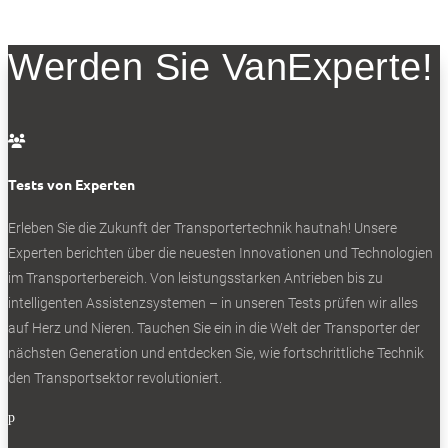
Werden Sie VanExperte!

Tests von Experten
Erleben Sie die Zukunft der Transportertechnik hautnah! Unsere
Experten berichten über die neuesten Innovationen und Technologien
im Transporterbereich. Von leistungsstarken Antrieben bis zu
intelligenten Assistenzsystemen – in unseren Tests prüfen wir alles
auf Herz und Nieren. Tauchen Sie ein in die Welt der Transporter der
nächsten Generation und entdecken Sie, wie fortschrittliche Technik
den Transportsektor revolutioniert.
p