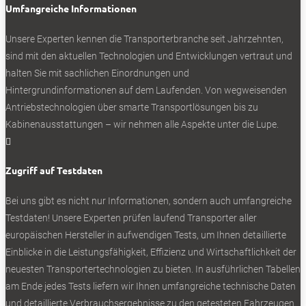
Umfangreiche Informationen
Unsere Experten kennen die Transporterbranche seit Jahrzehnten,
sind mit den aktuellen Technologien und Entwicklungen vertraut und
halten Sie mit sachlichen Einordnungen und
Hintergrundinformationen auf dem Laufenden. Von wegweisenden
Antriebstechnologien über smarte Transportlösungen bis zu
Kabinenausstattungen – wir nehmen alle Aspekte unter die Lupe.

Zugriff auf Testdaten
Bei uns gibt es nicht nur Informationen, sondern auch umfangreiche
Testdaten! Unsere Experten prüfen laufend Transporter aller
europäischen Hersteller in aufwendigen Tests, um Ihnen detaillierte
Einblicke in die Leistungsfähigkeit, Effizienz und Wirtschaftlichkeit der
neuesten Transportertechnologien zu bieten. In ausführlichen Tabellen
am Ende jedes Tests liefern wir Ihnen umfangreiche technische Daten
und detaillierte Verbrauchsergebnisse zu den getesteten Fahrzeugen.