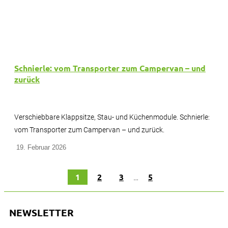
Schnierle: vom Transporter zum Campervan – und
zurück
Verschiebbare Klappsitze, Stau- und Küchenmodule. Schnierle:
vom Transporter zum Campervan – und zurück.
19. Februar 2026
1
2
3
…
5
NEWSLETTER