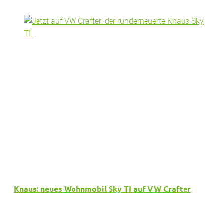
Knaus: neues Wohnmobil Sky TI auf VW Crafter