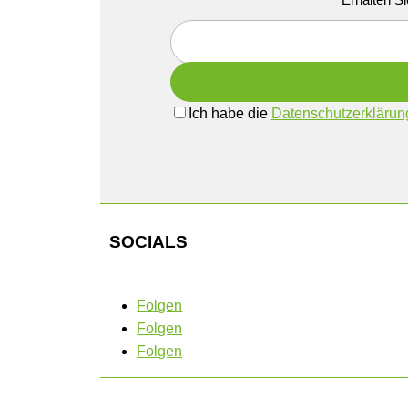
Ich habe die
Datenschutzerklärun
SOCIALS
Folgen
Folgen
Folgen