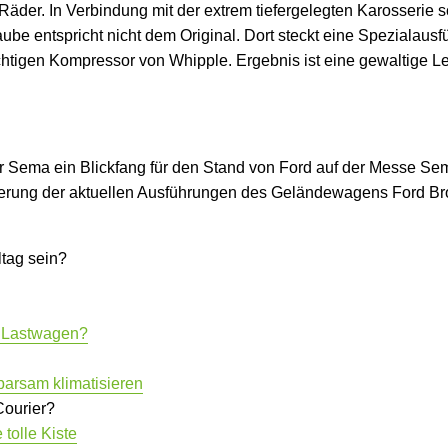
Räder. In Verbindung mit der extrem tiefergelegten Karosserie s
ube entspricht nicht dem Original. Dort steckt eine Spezialau
chtigen Kompressor von Whipple. Ergebnis ist eine gewaltige L
ema ein Blickfang für den Stand von Ford auf der Messe Sem
ierung der aktuellen Ausführungen des Geländewagens Ford Br
ltag sein?
r Lastwagen?
sparsam klimatisieren
Courier?
tolle Kiste