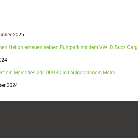
ember 2025
024
ber 2024