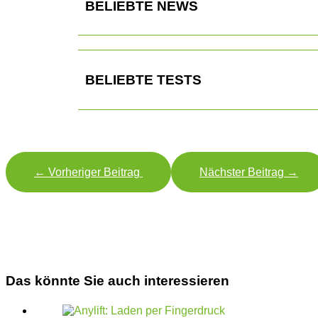
BELIEBTE NEWS
BELIEBTE TESTS
←
Vorheriger Beitrag
Nächster Beitrag
→
Das könnte Sie auch interessieren