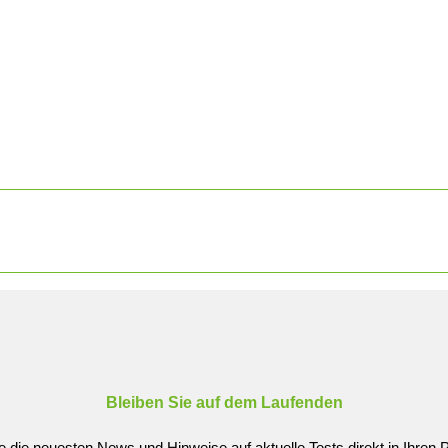
.
Bleiben Sie auf dem Laufenden
e die neuesten News und Hinweise auf aktuelle Tests direkt in Ihren