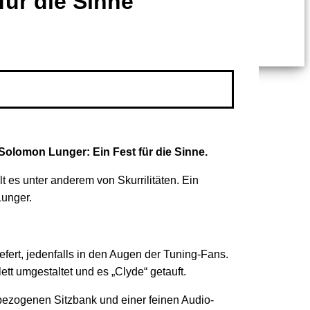
für die Sinne
Solomon Lunger: Ein Fest für die Sinne.
 es unter anderem von Skurrilitäten. Ein
Lunger.
efert, jedenfalls in den Augen der Tuning-Fans.
tt umgestaltet und es „Clyde“ getauft.
rbezogenen Sitzbank und einer feinen Audio-