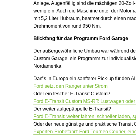
Anlage. Augenfällig sind die mächtigen 20-Zoll-
wenig ein. Auch die Maschine unter der Motorha
mit 5,2 Liter Hubraum, beatmet durch einen mä
Drehmoment von rund 950 Nm.
Blickfang für das Programm Ford Garage
Der außergewöhnliche Umbau war während der S
Custom Garage, ein Programm zur Individualis
Nordamerika.
Darf’s in Europa ein sanfterer Pick-up für den Al
Ford setzt den Ranger unter Strom
Oder ein fescher E-Transit Custom?
Ford E-Transit Custom MS-RT: Lustwagen ode
Der weiter aufgepäppelte E-Transit?
Ford E-Transit: weiter fahren, schneller laden, 
Oder der neue günstige und praktische Transit 
Experten-Probefahrt: Ford Tourneo Courier, eine 