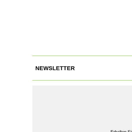
Klassische Silhouette mit modernen Show-Elementen
NEWSLETTER
Erhalten Si