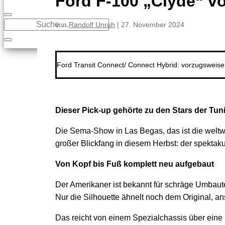
Ford F-100 „Clyde“ vo
von
Randolf Unruh
|
27. November 2024
Ford Transit Connect/ Connect Hybrid: vorzugsweis
Dieser Pick-up gehörte zu den Stars der Tu
Die Sema-Show in Las Begas, das ist die weltw
großer Blickfang in diesem Herbst: der spekta
Von Kopf bis Fuß komplett neu aufgebaut
Der Amerikaner ist bekannt für schräge Umbauten
Nur die Silhouette ähnelt noch dem Original, a
Das reicht von einem Spezialchassis über eine 