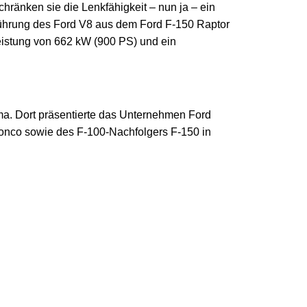
chränken sie die Lenkfähigkeit – nun ja – ein
sführung des Ford V8 aus dem Ford F-150 Raptor
eistung von 662 kW (900 PS) und ein
a. Dort präsentierte das Unternehmen Ford
onco sowie des F-100-Nachfolgers F-150 in