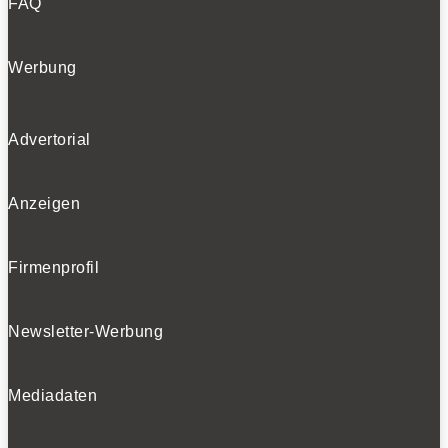
FAQ
Werbung
Advertorial
Anzeigen
Firmenprofil
Newsletter-Werbung
Mediadaten