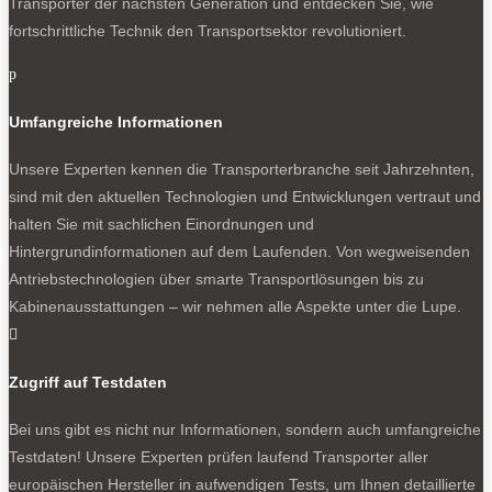
Transporter der nächsten Generation und entdecken Sie, wie
fortschrittliche Technik den Transportsektor revolutioniert.
p
Umfangreiche Informationen
Unsere Experten kennen die Transporterbranche seit Jahrzehnten,
sind mit den aktuellen Technologien und Entwicklungen vertraut und
halten Sie mit sachlichen Einordnungen und
Hintergrundinformationen auf dem Laufenden. Von wegweisenden
Antriebstechnologien über smarte Transportlösungen bis zu
Kabinenausstattungen – wir nehmen alle Aspekte unter die Lupe.

Zugriff auf Testdaten
Bei uns gibt es nicht nur Informationen, sondern auch umfangreiche
Testdaten! Unsere Experten prüfen laufend Transporter aller
europäischen Hersteller in aufwendigen Tests, um Ihnen detaillierte