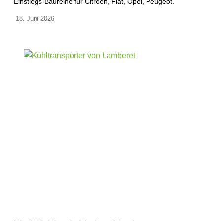
Einstiegs-Baureihe für Citroen, Fiat, Opel, Peugeot.
18. Juni 2026