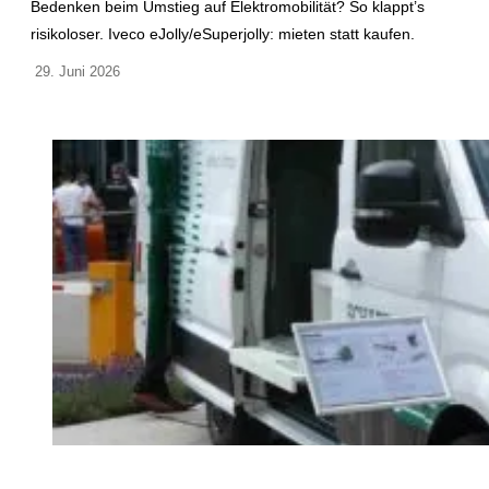
Bedenken beim Umstieg auf Elektromobilität? So klappt’s
risikoloser. Iveco eJolly/eSuperjolly: mieten statt kaufen.
29. Juni 2026