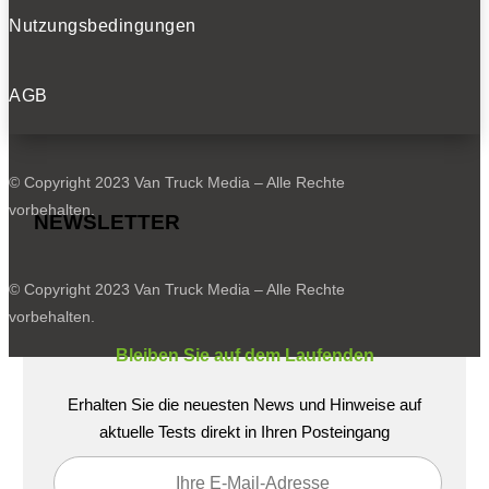
Nutzungsbedingungen
Sportsitze, Sportlenkrad, blaue Ziernähte: Interieur des Ranger
AGB
MS-RT.
© Copyright 2023 Van Truck Media – Alle Rechte
vorbehalten.
NEWSLETTER
© Copyright 2023 Van Truck Media – Alle Rechte
vorbehalten.
Bleiben Sie auf dem Laufenden
Erhalten Sie die neuesten News und Hinweise auf
aktuelle Tests direkt in Ihren Posteingang