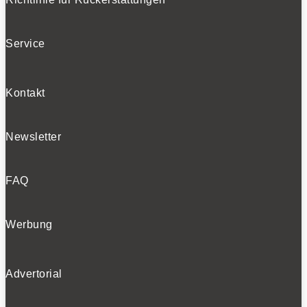
0
Service
Kontakt
Newsletter
Extrovertierter Auftritt: Ford Transit Custom MS-RT.
FAQ
0
Werbung
Advertorial