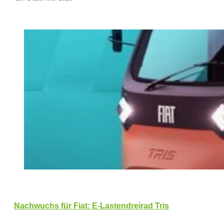
Nachwuchs für Fiat: E-Lastendreirad Tris