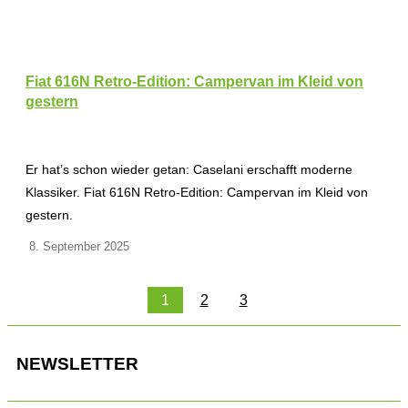
Fiat 616N Retro-Edition: Campervan im Kleid von
gestern
Er hat’s schon wieder getan: Caselani erschafft moderne
Klassiker. Fiat 616N Retro-Edition: Campervan im Kleid von
gestern.
8. September 2025
1
2
3
NEWSLETTER