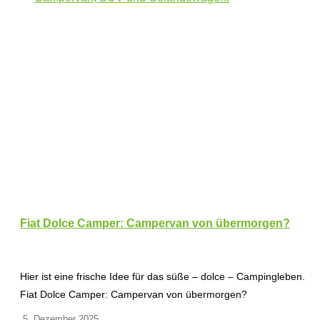
Fiat Dolce Camper: Campervan von übermorgen?
Hier ist eine frische Idee für das süße – dolce – Campingleben.
Fiat Dolce Camper: Campervan von übermorgen?
5. Dezember 2025