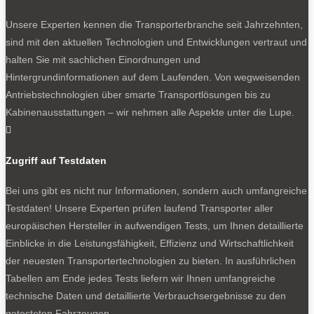
Unsere Experten kennen die Transporterbranche seit Jahrzehnten,
sind mit den aktuellen Technologien und Entwicklungen vertraut und
halten Sie mit sachlichen Einordnungen und
Hintergrundinformationen auf dem Laufenden. Von wegweisenden
Antriebstechnologien über smarte Transportlösungen bis zu
Kabinenausstattungen – wir nehmen alle Aspekte unter die Lupe.

Zugriff auf Testdaten
Bei uns gibt es nicht nur Informationen, sondern auch umfangreiche
Testdaten! Unsere Experten prüfen laufend Transporter aller
europäischen Hersteller in aufwendigen Tests, um Ihnen detaillierte
Einblicke in die Leistungsfähigkeit, Effizienz und Wirtschaftlichkeit
der neuesten Transportertechnologien zu bieten. In ausführlichen
Tabellen am Ende jedes Tests liefern wir Ihnen umfangreiche
technische Daten und detaillierte Verbrauchsergebnisse zu den
getesteten Fahrzeugen.