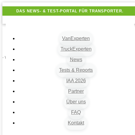
DAS NEWS- & TEST-PORTAL FÜR TRANSPORTER.
VanExperten
TruckExperten
- Werbung -
News
Tests & Reports
IAA 2026
Partner
Über uns
FAQ
Kontakt