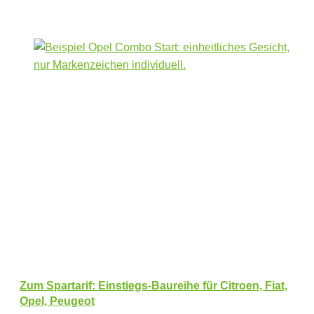
Zum Spartarif: Einstiegs-Baureihe für Citroen, Fiat,
Opel, Peugeot