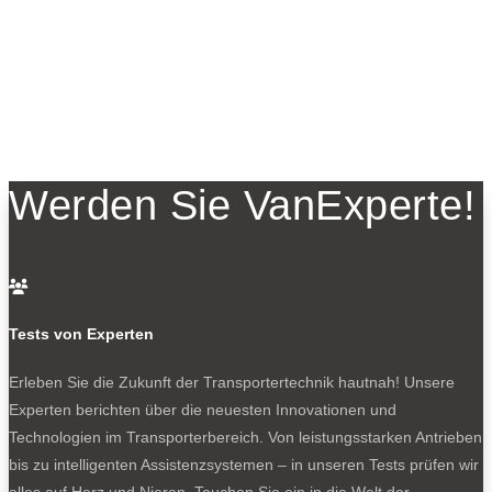
Werden Sie VanExperte!

Tests von Experten
Erleben Sie die Zukunft der Transportertechnik hautnah! Unsere
Experten berichten über die neuesten Innovationen und
Technologien im Transporterbereich. Von leistungsstarken Antrieben
bis zu intelligenten Assistenzsystemen – in unseren Tests prüfen wir
alles auf Herz und Nieren. Tauchen Sie ein in die Welt der