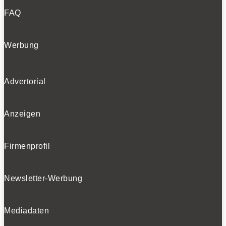
FAQ
Werbung
Advertorial
Anzeigen
Firmenprofil
Newsletter-Werbung
Mediadaten