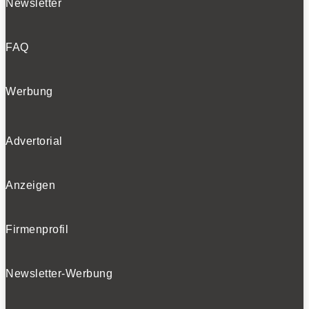
Newsletter
FAQ
Werbung
Advertorial
Anzeigen
Firmenprofil
Newsletter-Werbung